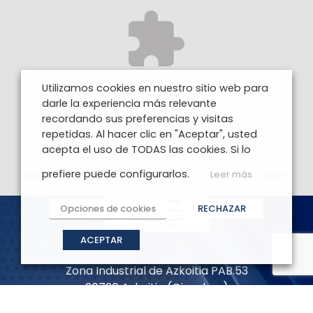
Utilizamos cookies en nuestro sitio web para
darle la experiencia más relevante
recordando sus preferencias y visitas
repetidas. Al hacer clic en "Aceptar", usted
acepta el uso de TODAS las cookies. Si lo
prefiere puede configurarlos.
Accept
Funcionales
cookies to view the content.
Leer más
Opciones de cookies
RECHAZAR
ACEPTAR
Zona Industrial de Azkoitia PAB.53
20720 Azkoitia (Gipuzkoa)