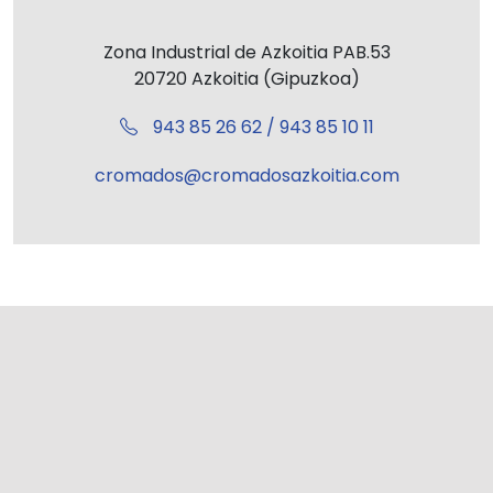
Zona Industrial de Azkoitia PAB.53
20720 Azkoitia (Gipuzkoa)
943 85 26 62 / 943 85 10 11
cromados@cromadosazkoitia.com